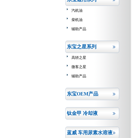
汽机油
柴机油
辅助产品
东宝之星系列
高轿之星
微客之星
辅助产品
东宝OEM产品
钛金甲 冷却液
蓝威 车用尿素水溶液