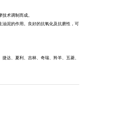
摩技术调制而成。
生油泥的作用。良好的抗氧化及抗磨性，可
、捷达、夏利、吉林、奇瑞、羚羊、五菱、