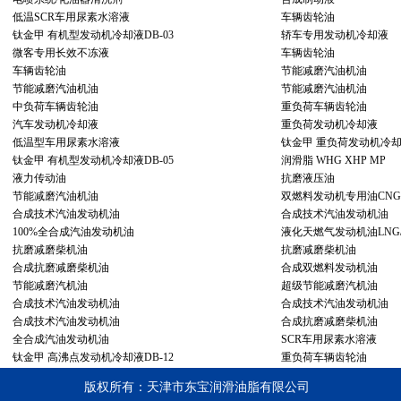
低温SCR车用尿素水溶液
车辆齿轮油
钛金甲 有机型发动机冷却液DB-03
轿车专用发动机冷却液
微客专用长效不冻液
车辆齿轮油
车辆齿轮油
节能减磨汽油机油
节能减磨汽油机油
节能减磨汽油机油
中负荷车辆齿轮油
重负荷车辆齿轮油
汽车发动机冷却液
重负荷发动机冷却液
低温型车用尿素水溶液
钛金甲 重负荷发动机冷却液
钛金甲 有机型发动机冷却液DB-05
润滑脂 WHG XHP MP
液力传动油
抗磨液压油
节能减磨汽油机油
双燃料发动机专用油CNG/
合成技术汽油发动机油
合成技术汽油发动机油
100%全合成汽油发动机油
液化天燃气发动机油LNG/
抗磨减磨柴机油
抗磨减磨柴机油
合成抗磨减磨柴机油
合成双燃料发动机油
节能减磨汽机油
超级节能减磨汽机油
合成技术汽油发动机油
合成技术汽油发动机油
合成技术汽油发动机油
合成抗磨减磨柴机油
全合成汽油发动机油
SCR车用尿素水溶液
钛金甲 高沸点发动机冷却液DB-12
重负荷车辆齿轮油
版权所有：天津市东宝润滑油脂有限公司