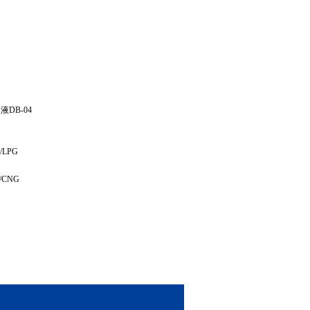
DB-04
LPG
CNG